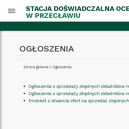
STACJA DOŚWIADCZALNA OC
W PRZECŁAWIU
OGŁOSZENIA
Strona główna
>
Ogłoszenia
Ogłoszenia o sprzedaży zbędnych składników m
Ogłoszenia o sprzedaży zbędnych składników
Protokół z otwarcia ofert na sprzedaż zbędny