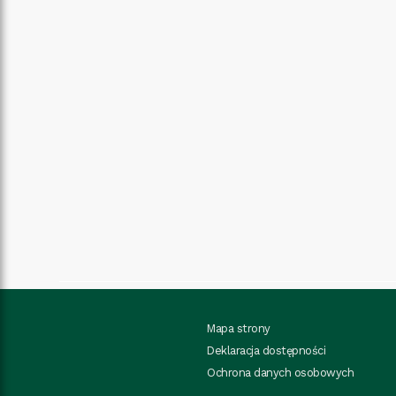
Mapa strony
Deklaracja dostępności
Ochrona danych osobowych