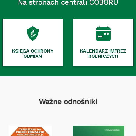
Na stronach centrali COBORU
KSIĘGA OCHRONY
KALENDARZ IMPREZ
ODMIAN
ROLNICZYCH
Ważne odnośniki