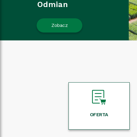
Odmian
Zobacz
OFERTA