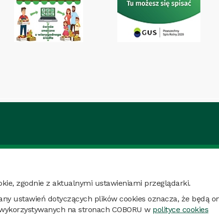
kie, zgodnie z aktualnymi ustawieniami przeglądarki.
any ustawień dotyczących plików cookies oznacza, że będą o
ch wykorzystywanych na stronach COBORU w
polityce cookies
COBORU 2026 © Wszelkie prawa zastrzeżone