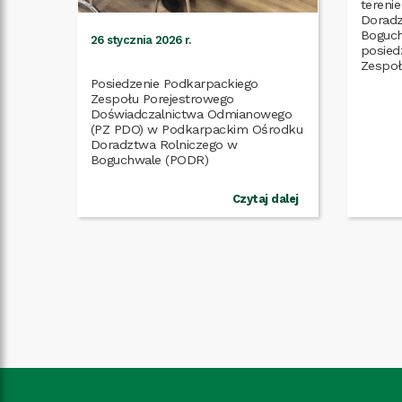
tereni
Doradz
Boguch
26 stycznia 2026 r.
posied
Zespoł
Doświa
Posiedzenie Podkarpackiego
Zespołu Porejestrowego
Doświadczalnictwa Odmianowego
(PZ PDO) w Podkarpackim Ośrodku
Doradztwa Rolniczego w
Czytaj dalej