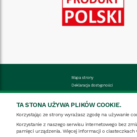
Mapa strony
Deklaracja dostępności
Ochrona danych osobowych
TA STONA UŻYWA PLIKÓW COOKIE.
Korzystając ze strony wyrażasz zgodę na używanie coo
Korzystanie z naszego serwisu internetowego bez zmi
pamięci urządzenia. Więcej informacji o ciasteczka