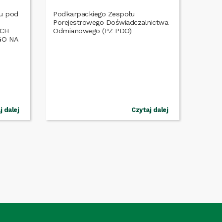
tu pod
Podkarpackiego Zespołu
Porejestrowego Doświadczalnictwa
YCH
GO NA
j dalej
Czytaj dalej