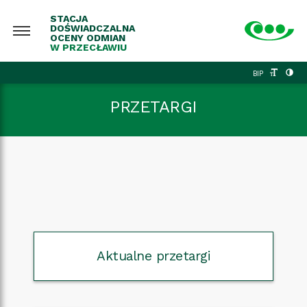
STACJA
DOŚWIADCZALNA
OCENY ODMIAN
W PRZECŁAWIU
BIP
PRZETARGI
Aktualne przetargi